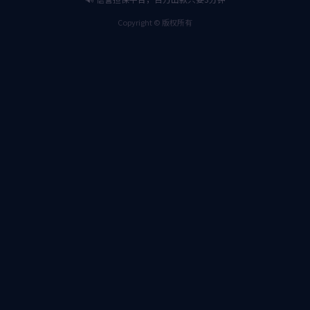
指导教师
参赛学生（按序排列）
（按序排列）
赵垒、赵强、郭舒庆、何继
李岩舟、欧阳天
强、陈黔、苏鹏、王禹博、
成、徐敏敏
张松涛
叶谋、宋久阳、黄政锋、张
李岩舟、兰宇卫、
帅、匡俊霖、卢俊烨、张
王湘
姣、黎宁宁
蔡宇翔、黄开杰、张桐、王
欧阳天成、孙翠
亚琴、谢锦博、崔新程、韦
敏、李岩舟
玮俊 、黎宁宁
陶可莹、蒙秋萍、蒋宇鹏、
陈柏轩
秦煜翔