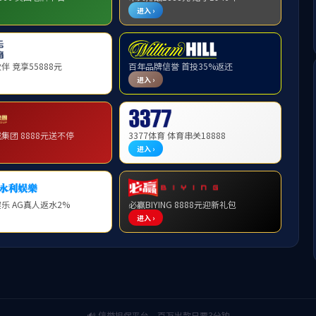
创新交流营暨大赛中，我校拟推荐《基于yolov5的天然气管道清
）在全校范围内公示，公示期5天（9月25日-9月30日），在
结束前送（寄）校团委（大学生活动中心401），联系人：秦凤微，联
创新交流营暨大赛beats365(中国区)-唯一官方网站拟推报作品
共青团b