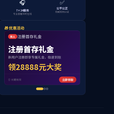
理检测机器人》等4件作品参加大赛。现对
公示期内如对拟推选项目有异议，请以书面
系电话：0771-3272542。
名单
eats365(中国区)-唯一官方网站委员会
2024年9月25日