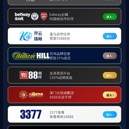
标兵风采 | 
标兵风采 | 
标兵风采 | 
向上向善好青年
向上向善·好青
向上向善·好
向上向善好青年
向上向善·好青
向上向善·好青
活力团支部
活力团支部风采
新篇”
活力团支部风采