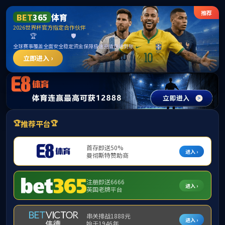
******
beats365(中国区)-唯一官方网站
首页
机构设置
党建工作
团中央制度文件
团区委制度文件
校团委制度文件
当前位置：
首页
>>
制度文件
>>
团区委制度文件