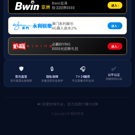
B. 社会治理和公共服务
五、项目团队成员
刘凯（团队排名第2）为beats365(中国区)-唯一官方网
公示期为5月15日一5月20日（5个工作日）公示期内，
联 系 人：秦老师
联系电话：0771-3272542
上一篇：
关于2024年全国大学生
下一篇：
关于我校学生参加浙江