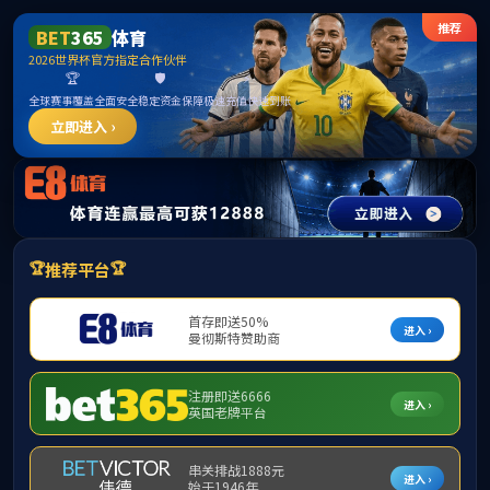
******
beats365(中国区)-唯一官方网站
机构设置
党建工作
制度
首页
校园快报
基层团讯
媒体关注
通知公告
第十一届“挑战杯
来源： 作者