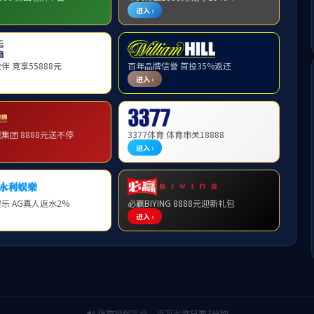
联系电话：0771-3238130 邮箱：gxugqt@163.com 地址：大学东路100
技术：zhangchenghui 版权所有:beats365(中国区)-唯一官方网站